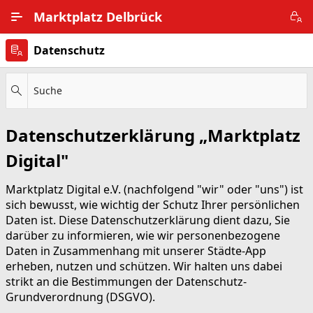
Zum Hauptinhalt wechseln
Marktplatz Delbrück
Datenschutz
Alle Ortsteile
Impressum
Suche
Nutzungsbedingungen
Datenschutzerklärung „Marktplatz
Datenschutz
Digital"
Marktplatz Digital e.V. (nachfolgend "wir" oder "uns") ist
sich bewusst, wie wichtig der Schutz Ihrer persönlichen
Daten ist. Diese Datenschutzerklärung dient dazu, Sie
darüber zu informieren, wie wir personenbezogene
Daten in Zusammenhang mit unserer Städte-App
erheben, nutzen und schützen. Wir halten uns dabei
strikt an die Bestimmungen der Datenschutz-
Grundverordnung (DSGVO).