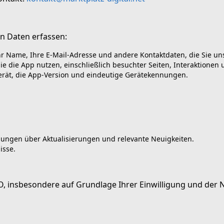
n Daten erfassen:
 Name, Ihre E-Mail-Adresse und andere Kontaktdaten, die Sie uns f
ie die App nutzen, einschließlich besuchter Seiten, Interaktionen
erät, die App-Version und eindeutige Gerätekennungen.
gungen über Aktualisierungen und relevante Neuigkeiten.
isse.
O, insbesondere auf Grundlage Ihrer Einwilligung und der N