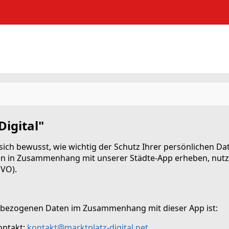
igital"
t sich bewusst, wie wichtig der Schutz Ihrer persönlichen Da
 in Zusammenhang mit unserer Städte-App erheben, nutzen 
VO).
enbezogenen Daten im Zusammenhang mit dieser App ist:
Kontakt:
kontakt@marktplatz-digital.net