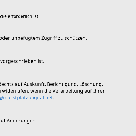
ke erforderlich ist.
oder unbefugtem Zugriff zu schützen.
 vorgeschrieben ist.
echts auf Auskunft, Berichtigung, Löschung,
u widerrufen, wenn die Verarbeitung auf Ihrer
@marktplatz-digital.net
.
 auf Änderungen.