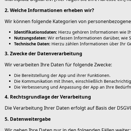
2. Welche Informationen erheben wir?
Wir können folgende Kategorien von personenbezogene
Identifikationsdaten:
Hierzu gehören Informationen wie Ihr
Nutzungsdaten:
Wir erfassen Informationen darüber, wie S
Technische Daten:
Hierzu zählen Informationen über Ihr G
3. Zwecke der Datenverarbeitung
Wir verarbeiten Ihre Daten für folgende Zwecke:
Die Bereitstellung der App und ihrer Funktionen.
Die Kommunikation mit Ihnen, einschließlich Benachrichti
Die Verbesserung und Anpassung der App an Ihre Bedürfn
4. Rechtsgrundlage der Verarbeitung
Die Verarbeitung Ihrer Daten erfolgt auf Basis der DSGV
5. Datenweitergabe
Wir geben Ihre Daten nur in den folgenden Fällen weiter: