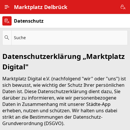
Zum Hauptinhalt wechseln
Marktplatz Delbrück
Datenschutz
Alle Ortsteile
Impressum
Suche
Nutzungsbedingungen
Datenschutzerklärung „Marktplatz
Datenschutz
Digital"
Marktplatz Digital e.V. (nachfolgend "wir" oder "uns") ist
sich bewusst, wie wichtig der Schutz Ihrer persönlichen
Daten ist. Diese Datenschutzerklärung dient dazu, Sie
darüber zu informieren, wie wir personenbezogene
Daten in Zusammenhang mit unserer Städte-App
erheben, nutzen und schützen. Wir halten uns dabei
strikt an die Bestimmungen der Datenschutz-
Grundverordnung (DSGVO).