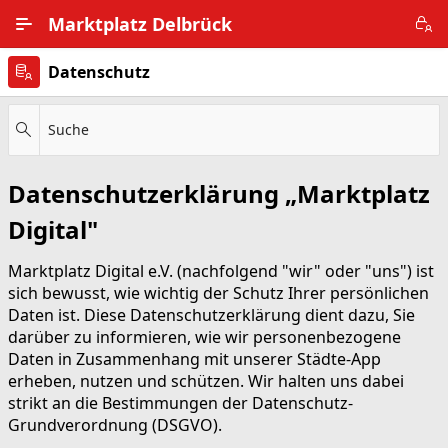
Zum Hauptinhalt wechseln
Marktplatz Delbrück
Datenschutz
Alle Ortsteile
Impressum
Suche
Nutzungsbedingungen
Datenschutzerklärung „Marktplatz
Datenschutz
Digital"
Marktplatz Digital e.V. (nachfolgend "wir" oder "uns") ist
sich bewusst, wie wichtig der Schutz Ihrer persönlichen
Daten ist. Diese Datenschutzerklärung dient dazu, Sie
darüber zu informieren, wie wir personenbezogene
Daten in Zusammenhang mit unserer Städte-App
erheben, nutzen und schützen. Wir halten uns dabei
strikt an die Bestimmungen der Datenschutz-
Grundverordnung (DSGVO).