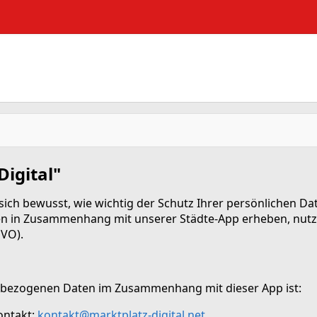
igital"
t sich bewusst, wie wichtig der Schutz Ihrer persönlichen Da
 in Zusammenhang mit unserer Städte-App erheben, nutzen 
VO).
enbezogenen Daten im Zusammenhang mit dieser App ist:
Kontakt:
kontakt@marktplatz-digital.net