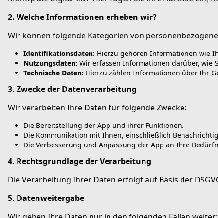
2. Welche Informationen erheben wir?
Wir können folgende Kategorien von personenbezogene
Identifikationsdaten:
Hierzu gehören Informationen wie Ihr
Nutzungsdaten:
Wir erfassen Informationen darüber, wie S
Technische Daten:
Hierzu zählen Informationen über Ihr G
3. Zwecke der Datenverarbeitung
Wir verarbeiten Ihre Daten für folgende Zwecke:
Die Bereitstellung der App und ihrer Funktionen.
Die Kommunikation mit Ihnen, einschließlich Benachrichti
Die Verbesserung und Anpassung der App an Ihre Bedürfn
4. Rechtsgrundlage der Verarbeitung
Die Verarbeitung Ihrer Daten erfolgt auf Basis der DSGV
5. Datenweitergabe
Wir geben Ihre Daten nur in den folgenden Fällen weiter: