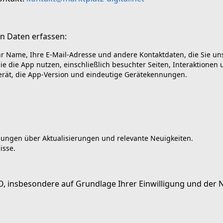
n Daten erfassen:
 Name, Ihre E-Mail-Adresse und andere Kontaktdaten, die Sie uns f
ie die App nutzen, einschließlich besuchter Seiten, Interaktionen
erät, die App-Version und eindeutige Gerätekennungen.
gungen über Aktualisierungen und relevante Neuigkeiten.
isse.
O, insbesondere auf Grundlage Ihrer Einwilligung und der N