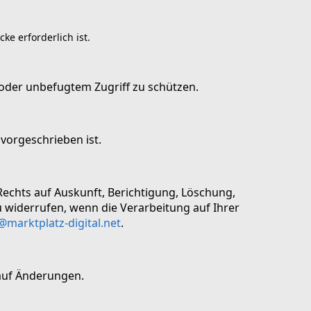
ke erforderlich ist.
oder unbefugtem Zugriff zu schützen.
 vorgeschrieben ist.
echts auf Auskunft, Berichtigung, Löschung,
u widerrufen, wenn die Verarbeitung auf Ihrer
@marktplatz-digital.net
.
 auf Änderungen.