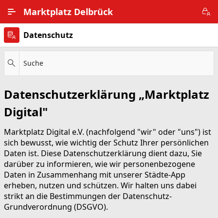
Zum Hauptinhalt wechseln
Marktplatz Delbrück
Datenschutz
Alle Ortsteile
Impressum
Suche
Nutzungsbedingungen
Datenschutzerklärung „Marktplatz
Datenschutz
Digital"
Marktplatz Digital e.V. (nachfolgend "wir" oder "uns") ist
sich bewusst, wie wichtig der Schutz Ihrer persönlichen
Daten ist. Diese Datenschutzerklärung dient dazu, Sie
darüber zu informieren, wie wir personenbezogene
Daten in Zusammenhang mit unserer Städte-App
erheben, nutzen und schützen. Wir halten uns dabei
strikt an die Bestimmungen der Datenschutz-
Grundverordnung (DSGVO).