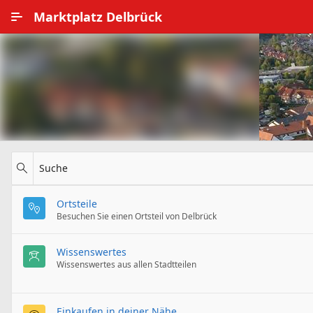
Zum Hauptinhalt wechseln
Marktplatz Delbrück
Alle Ortsteile
Impressum
Nutzungsbedingungen
Datenschutz
Suche
Ortsteile
Besuchen Sie einen Ortsteil von Delbrück
Wissenswertes
Wissenswertes aus allen Stadtteilen
Einkaufen in deiner Nähe