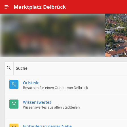
Zum Hauptinhalt wechseln
Marktplatz Delbrück
Alle Ortsteile
Impressum
Nutzungsbedingungen
Datenschutz
Suche
Ortsteile
Besuchen Sie einen Ortsteil von Delbrück
Wissenswertes
Wissenswertes aus allen Stadtteilen
Einkaufen in deiner Nähe