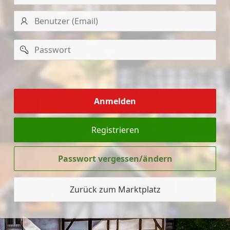
Benutzer
(Email)
Passwort
mich
merken
Anmelden
Registrieren
Passwort vergessen/ändern
Zurück zum Marktplatz