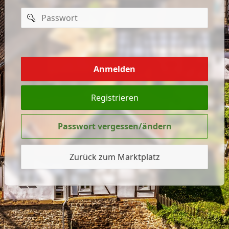
Passwort
mich
merken
Anmelden
Registrieren
Passwort vergessen/ändern
Zurück zum Marktplatz