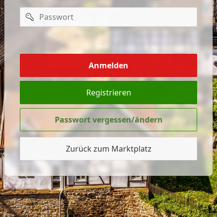
Passwort
mich
merken
Anmelden
Registrieren
Passwort vergessen/ändern
Zurück zum Marktplatz