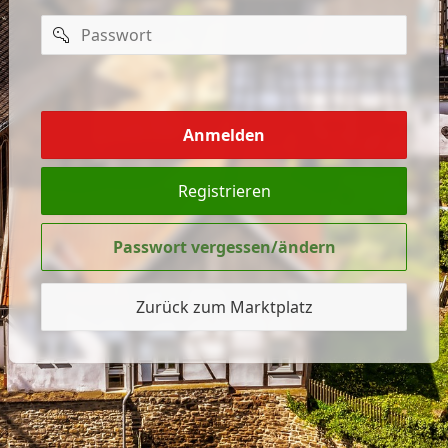
Passwort
mich
merken
Anmelden
Registrieren
Passwort vergessen/ändern
Zurück zum Marktplatz