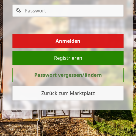
Passwort
mich
merken
Anmelden
Registrieren
Passwort vergessen/ändern
Zurück zum Marktplatz