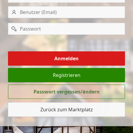
Benutzer
(Email)
Passwort
mich
merken
Anmelden
Registrieren
Passwort vergessen/ändern
Zurück zum Marktplatz