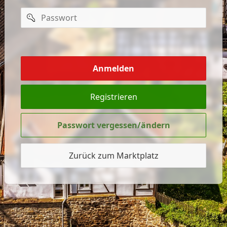
Passwort
mich
merken
Anmelden
Registrieren
Passwort vergessen/ändern
Zurück zum Marktplatz