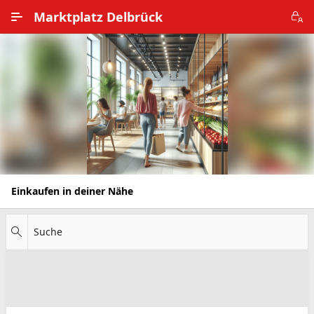
Zum Hauptinhalt wechseln
Marktplatz Delbrück
Alle Ortsteile
Impressum
Nutzungsbedingungen
Datenschutz
Einkaufen in deiner Nähe
Suche