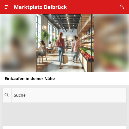
Zum Hauptinhalt wechseln
Marktplatz Delbrück
Alle Ortsteile
Impressum
Nutzungsbedingungen
Datenschutz
Einkaufen in deiner Nähe
Suche