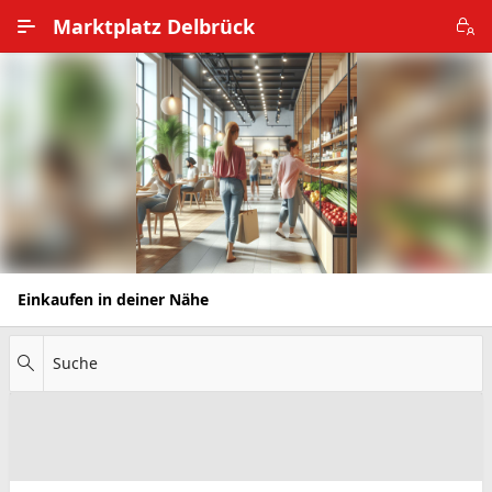
Zum Hauptinhalt wechseln
Marktplatz Delbrück
Alle Ortsteile
Impressum
Nutzungsbedingungen
Datenschutz
Einkaufen in deiner Nähe
Suche