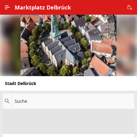
Zum Hauptinhalt wechseln
Marktplatz Delbrück
Alle Ortsteile
Impressum
Nutzungsbedingungen
Datenschutz
Stadt Delbrück
Suche