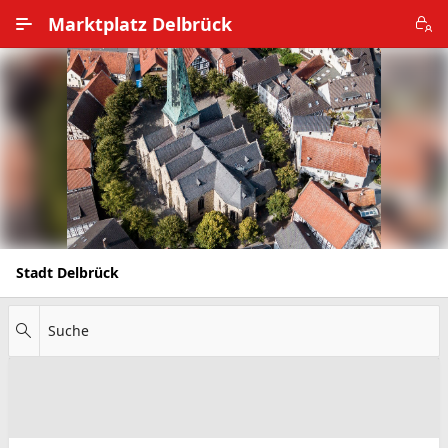
Zum Hauptinhalt wechseln
Marktplatz Delbrück
Alle Ortsteile
Impressum
Nutzungsbedingungen
Datenschutz
Stadt Delbrück
Suche