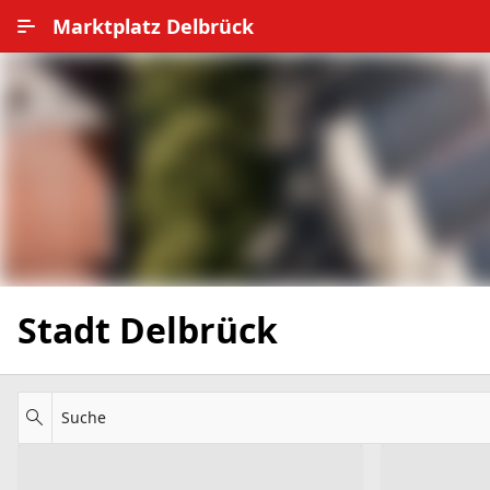
Zum Hauptinhalt wechseln
Marktplatz Delbrück
Alle Ortsteile
Impressum
Nutzungsbedingungen
Datenschutz
Stadt Delbrück
Suche