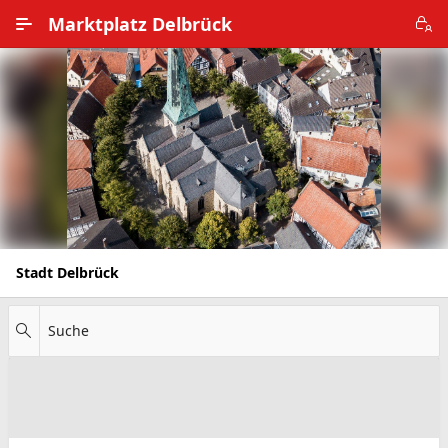
Zum Hauptinhalt wechseln
Marktplatz Delbrück
Alle Ortsteile
Impressum
Nutzungsbedingungen
Datenschutz
Stadt Delbrück
Suche