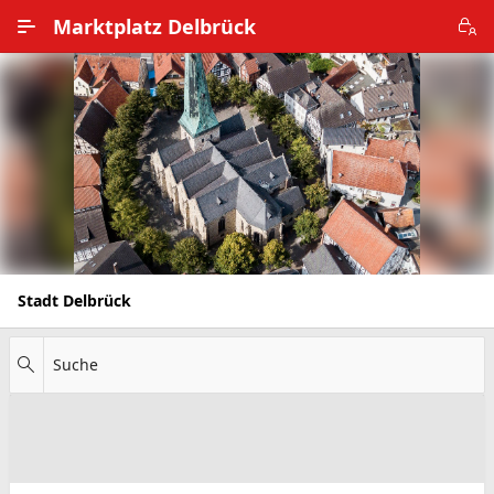
Zum Hauptinhalt wechseln
Marktplatz Delbrück
Alle Ortsteile
Impressum
Nutzungsbedingungen
Datenschutz
Stadt Delbrück
Suche