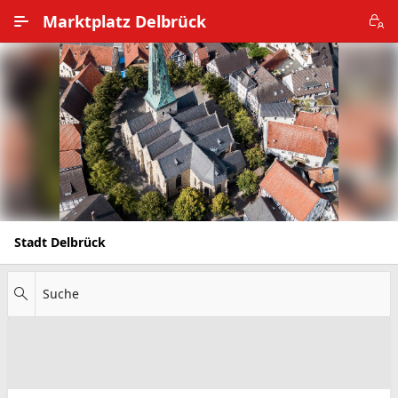
Zum Hauptinhalt wechseln
Marktplatz Delbrück
Alle Ortsteile
Impressum
Nutzungsbedingungen
Datenschutz
Stadt Delbrück
Suche