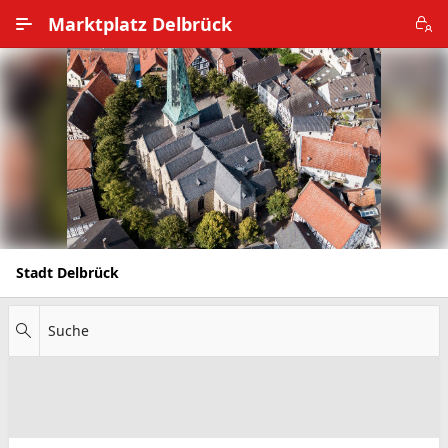
Zum Hauptinhalt wechseln
Marktplatz Delbrück
Alle Ortsteile
Impressum
Nutzungsbedingungen
Datenschutz
Stadt Delbrück
Suche