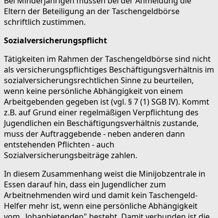
Bei Minderjährigen müssen bei der Anmeldung die
Eltern der Beteiligung an der Taschengeldbörse
schriftlich zustimmen.
Sozialversicherungspflicht
Tätigkeiten im Rahmen der Taschengeldbörse sind nicht
als versicherungspflichtiges Beschäftigungsverhältnis im
sozialversicherungsrechtlichen Sinne zu beurteilen,
wenn keine persönliche Abhängigkeit von einem
Arbeitgebenden gegeben ist (vgl. § 7 (1) SGB IV). Kommt
z.B. auf Grund einer regelmäßigen Verpflichtung des
Jugendlichen ein Beschäftigungsverhältnis zustande,
muss der Auftraggebende - neben anderen dann
entstehenden Pflichten - auch
Sozialversicherungsbeiträge zahlen.
In diesem Zusammenhang weist die Minijobzentrale in
Essen darauf hin, dass ein Jugendlicher zum
Arbeitnehmenden wird und damit kein Taschengeld-
Helfer mehr ist, wenn eine persönliche Abhängigkeit
vom „Jobanbietenden" besteht. Damit verbunden ist die