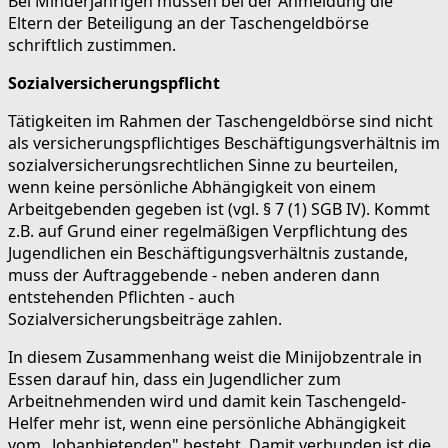
Bei Minderjährigen müssen bei der Anmeldung die
Eltern der Beteiligung an der Taschengeldbörse
schriftlich zustimmen.
Sozialversicherungspflicht
Tätigkeiten im Rahmen der Taschengeldbörse sind nicht
als versicherungspflichtiges Beschäftigungsverhältnis im
sozialversicherungsrechtlichen Sinne zu beurteilen,
wenn keine persönliche Abhängigkeit von einem
Arbeitgebenden gegeben ist (vgl. § 7 (1) SGB IV). Kommt
z.B. auf Grund einer regelmäßigen Verpflichtung des
Jugendlichen ein Beschäftigungsverhältnis zustande,
muss der Auftraggebende - neben anderen dann
entstehenden Pflichten - auch
Sozialversicherungsbeiträge zahlen.
In diesem Zusammenhang weist die Minijobzentrale in
Essen darauf hin, dass ein Jugendlicher zum
Arbeitnehmenden wird und damit kein Taschengeld-
Helfer mehr ist, wenn eine persönliche Abhängigkeit
vom „Jobanbietenden" besteht. Damit verbunden ist die