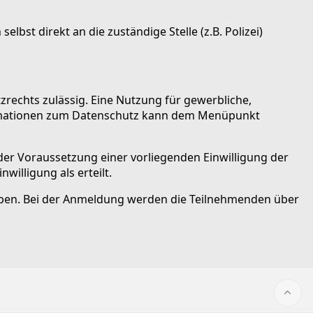
bst direkt an die zuständige Stelle (z.B. Polizei)
echts zulässig. Eine Nutzung für gewerbliche,
formationen zum Datenschutz kann dem Menüpunkt
der Voraussetzung einer vorliegenden Einwilligung der
willigung als erteilt.
geben. Bei der Anmeldung werden die Teilnehmenden über