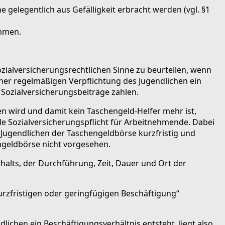
 gelegentlich aus Gefälligkeit erbracht werden (vgl. §1
immen.
ozialversicherungsrechtlichen Sinne zu beurteilen, wenn
iner regelmäßigen Verpflichtung des Jugendlichen ein
Sozialversicherungsbeiträge zahlen.
n wird und damit kein Taschengeld-Helfer mehr ist,
e Sozialversicherungspflicht für Arbeitnehmende. Dabei
ie Jugendlichen der Taschengeldbörse kurzfristig und
ngeldbörse nicht vorgesehen.
nhalts, der Durchführung, Zeit, Dauer und Ort der
urzfristigen oder geringfügigen Beschäftigung“
lichen ein Beschäftigungsverhältnis entsteht, liegt also