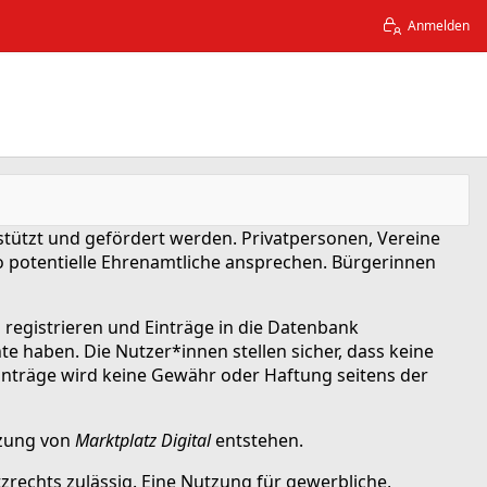
Anmelden
ützt und gefördert werden. Privatpersonen, Vereine
o potentielle Ehrenamtliche ansprechen. Bürgerinnen
 registrieren und Einträge in die Datenbank
te haben. Die Nutzer*innen stellen sicher, dass keine
 Einträge wird keine Gewähr oder Haftung seitens der
utzung von
Marktplatz Digital
entstehen.
echts zulässig. Eine Nutzung für gewerbliche,