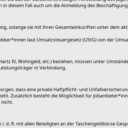
ch in diesem Fall auch um die Anmeldung des Beschäftigung
ichtig, solange sie mit ihren Gesamteinkünften unter dem 
Jobber*innen laut Umsatzsteuergesetz (UStG) von der Umsat
I, Hartz IV, Wohngeld, etc.) beziehen, müssen unter Umstä
 Leistungsträger in Verbindung.
gen, dass eine private Haftpflicht- und Unfallversicherung
t. Zusätzlich besteht die Möglichkeit für Jobanbieter*inne
nicht.
i. d. R. mit allen Beteiligten an der Taschengeldbörse Ges