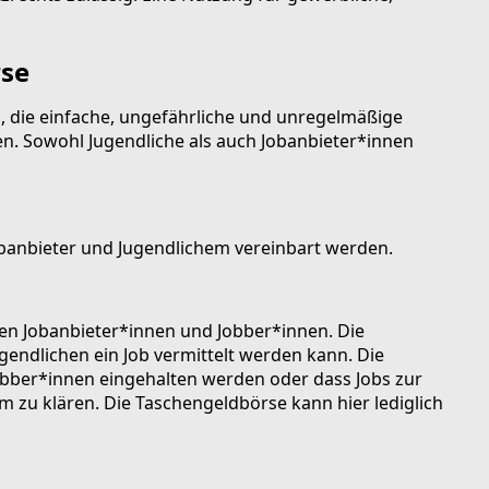
rse
n, die einfache, ungefährliche und unregelmäßige
ten. Sowohl Jugendliche als auch Jobanbieter*innen
obanbieter und Jugendlichem vereinbart werden.
chen Jobanbieter*innen und Jobber*innen. Die
endlichen ein Job vermittelt werden kann. Die
obber*innen eingehalten werden oder dass Jobs zur
em zu klären. Die Taschengeldbörse kann hier lediglich