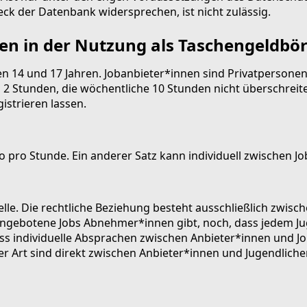
k der Datenbank widersprechen, ist nicht zulässig.
n in der Nutzung als Taschengeldbö
en 14 und 17 Jahren. Jobanbieter*innen sind Privatpersone
oll 2 Stunden, die wöchentliche 10 Stunden nicht überschrei
strieren lassen.
 pro Stunde. Ein anderer Satz kann individuell zwischen J
elle. Die rechtliche Beziehung besteht ausschließlich zwis
ngebotene Jobs Abnehmer*innen gibt, noch, dass jedem Jug
ss individuelle Absprachen zwischen Anbieter*innen und J
ser Art sind direkt zwischen Anbieter*innen und Jugendlich