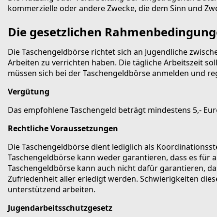
kommerzielle oder andere Zwecke, die dem Sinn und Zwec
Die gesetzlichen Rahmenbedingunge
Die Taschengeldbörse richtet sich an Jugendliche zwisch
Arbeiten zu verrichten haben. Die tägliche Arbeitszeit s
müssen sich bei der Taschengeldbörse anmelden und regi
Vergütung
Das empfohlene Taschengeld beträgt mindestens 5,- Euro
Rechtliche Voraussetzungen
Die Taschengeldbörse dient lediglich als Koordinationsst
Taschengeldbörse kann weder garantieren, dass es für a
Taschengeldbörse kann auch nicht dafür garantieren, da
Zufriedenheit aller erledigt werden. Schwierigkeiten die
unterstützend arbeiten.
Jugendarbeitsschutzgesetz