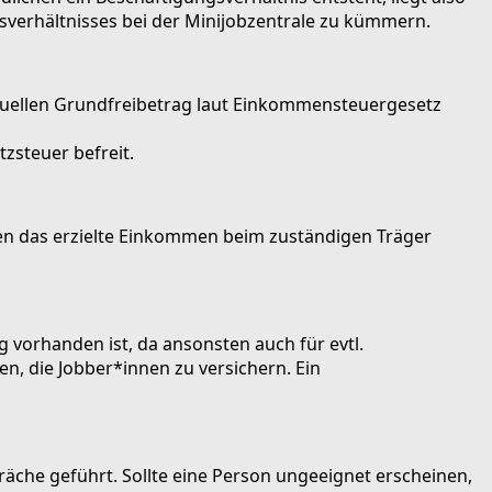
sverhältnisses bei der Minijobzentrale zu kümmern.
aktuellen Grundfreibetrag laut Einkommensteuergesetz
zsteuer befreit.
nden das erzielte Einkommen beim zuständigen Träger
 vorhanden ist, da ansonsten auch für evtl.
n, die Jobber*innen zu versichern. Ein
präche geführt. Sollte eine Person ungeeignet erscheinen,