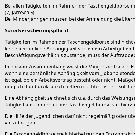
Bei allen Tätigkeiten im Rahmen der Taschengeldbörse mu
(2) JArbSchG).
Bei Minderjährigen müssen bei der Anmeldung die Eltern
Sozialversicherungspflicht
Tätigkeiten im Rahmen der Taschengeldbörse sind nicht a
keine persönliche Abhängigkeit von einem Arbeitgebenden
Beschäftigungsverhältnis zustande, muss der Auftraggeb
In diesem Zusammenhang weist die Minijobzentrale in Es
wenn eine persönliche Abhängigkeit vom „Jobanbietenden
ist egal, ob ein Arbeitsvertrag besteht oder nicht. Maßg
möglichst unbürokratisch helfen möchten, ist ein solch
Eine Abhängigkeit zeichnet sich u.a. durch das Weisungs
Tätigkeit aus. Innerhalb der Taschengeldbörse soll hierzu
Die Hilfe der Jugendlichen darf nicht regelmäßig oder ü
vorzubeugen.
Die Taschengeldbörse stellt hierbei nur den Erstkontakt 