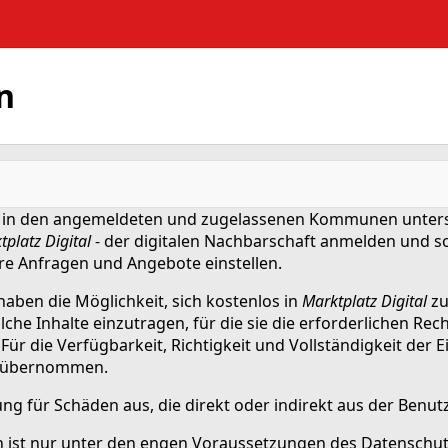
n
 in den angemeldeten und zugelassenen Kommunen unterst
tplatz Digital
- der digitalen Nachbarschaft anmelden und s
re Anfragen und Angebote einstellen.
haben die Möglichkeit, sich kostenlos in
Marktplatz Digital
zu
he Inhalte einzutragen, für die sie die erforderlichen Rech
Für die Verfügbarkeit, Richtigkeit und Vollständigkeit der
übernommen.
tung für Schäden aus, die direkt oder indirekt aus der Ben
ist nur unter den engen Voraussetzungen des Datenschutzr