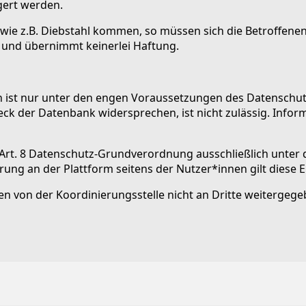
gert werden.
ie z.B. Diebstahl kommen, so müssen sich die Betroffenen sel
e und übernimmt keinerlei Haftung.
ist nur unter den engen Voraussetzungen des Datenschutzr
eck der Datenbank widersprechen, ist nicht zulässig. In
 Art. 8 Datenschutz-Grundverordnung ausschließlich unter 
ng an der Plattform seitens der Nutzer*innen gilt diese Ein
en von der Koordinierungsstelle nicht an Dritte weiterge