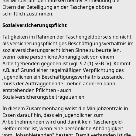
Bei Minderjährigen müssen bei der Anmeldung die
Eltern der Beteiligung an der Taschengeldbörse
schriftlich zustimmen.
Sozialversicherungspflicht
Tätigkeiten im Rahmen der Taschengeldbörse sind nicht
als versicherungspflichtiges Beschäftigungsverhältnis im
sozialversicherungsrechtlichen Sinne zu beurteilen,
wenn keine persönliche Abhängigkeit von einem
Arbeitgebenden gegeben ist (vgl. § 7 (1) SGB IV). Kommt
z.B. auf Grund einer regelmäßigen Verpflichtung des
Jugendlichen ein Beschäftigungsverhältnis zustande,
muss der Auftraggebende - neben anderen dann
entstehenden Pflichten - auch
Sozialversicherungsbeiträge zahlen.
In diesem Zusammenhang weist die Minijobzentrale in
Essen darauf hin, dass ein Jugendlicher zum
Arbeitnehmenden wird und damit kein Taschengeld-
Helfer mehr ist, wenn eine persönliche Abhängigkeit
vom „Jobanbietenden" besteht. Damit verbunden ist die