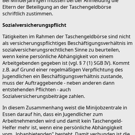
Bei Minderjährigen müssen bei der Anmeldung die
Eltern der Beteiligung an der Taschengeldbörse
schriftlich zustimmen.
Sozialversicherungspflicht
Tätigkeiten im Rahmen der Taschengeldbörse sind nicht
als versicherungspflichtiges Beschäftigungsverhältnis im
sozialversicherungsrechtlichen Sinne zu beurteilen,
wenn keine persönliche Abhängigkeit von einem
Arbeitgebenden gegeben ist (vgl. § 7 (1) SGB IV). Kommt
z.B. auf Grund einer regelmäßigen Verpflichtung des
Jugendlichen ein Beschäftigungsverhältnis zustande,
muss der Auftraggebende - neben anderen dann
entstehenden Pflichten - auch
Sozialversicherungsbeiträge zahlen.
In diesem Zusammenhang weist die Minijobzentrale in
Essen darauf hin, dass ein Jugendlicher zum
Arbeitnehmenden wird und damit kein Taschengeld-
Helfer mehr ist, wenn eine persönliche Abhängigkeit
vom „Jobanbietenden" besteht. Damit verbunden ist die