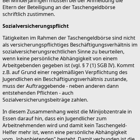
Bei Minderjährigen müssen bei der Anmeldung die
Eltern der Beteiligung an der Taschengeldbörse
schriftlich zustimmen.
Sozialversicherungspflicht
Tätigkeiten im Rahmen der Taschengeldbörse sind nicht
als versicherungspflichtiges Beschäftigungsverhältnis im
sozialversicherungsrechtlichen Sinne zu beurteilen,
wenn keine persönliche Abhängigkeit von einem
Arbeitgebenden gegeben ist (vgl. § 7 (1) SGB IV). Kommt
z.B. auf Grund einer regelmäßigen Verpflichtung des
Jugendlichen ein Beschäftigungsverhältnis zustande,
muss der Auftraggebende - neben anderen dann
entstehenden Pflichten - auch
Sozialversicherungsbeiträge zahlen.
In diesem Zusammenhang weist die Minijobzentrale in
Essen darauf hin, dass ein Jugendlicher zum
Arbeitnehmenden wird und damit kein Taschengeld-
Helfer mehr ist, wenn eine persönliche Abhängigkeit
vom „Jobanbietenden" besteht. Damit verbunden ist die