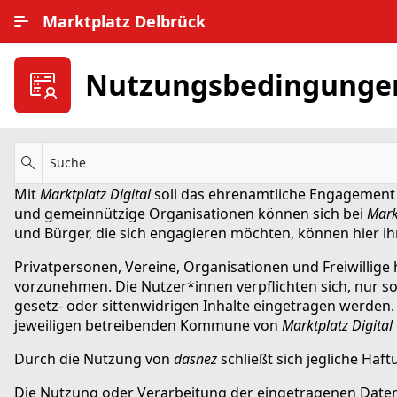
Zum Hauptinhalt wechseln
Marktplatz Delbrück
Alle Ortsteile
Nutzungsbedingunge
Impressum
Nutzungsbedingungen
Suche
Mit
Marktplatz Digital
soll das ehrenamtliche Engagement
Datenschutz
und gemeinnützige Organisationen können sich bei
Mark
und Bürger, die sich engagieren möchten, können hier ih
Privatpersonen, Vereine, Organisationen und Freiwillige 
vorzunehmen. Die Nutzer*innen verpflichten sich, nur solc
gesetz- oder sittenwidrigen Inhalte eingetragen werden. 
jeweiligen betreibenden Kommune von
Marktplatz Digital
Durch die Nutzung von
dasnez
schließt sich jegliche Haf
Die Nutzung oder Verarbeitung der eingetragenen Daten 