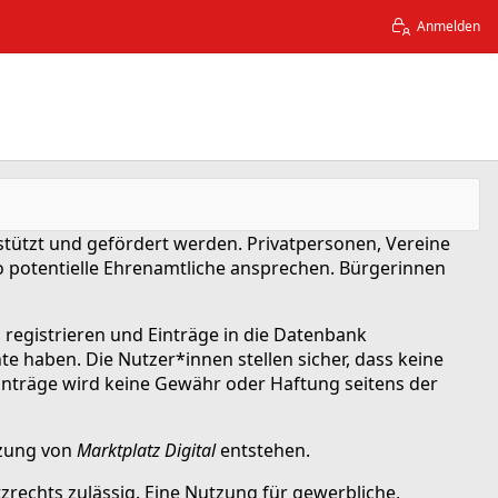
Anmelden
ützt und gefördert werden. Privatpersonen, Vereine
o potentielle Ehrenamtliche ansprechen. Bürgerinnen
 registrieren und Einträge in die Datenbank
te haben. Die Nutzer*innen stellen sicher, dass keine
 Einträge wird keine Gewähr oder Haftung seitens der
utzung von
Marktplatz Digital
entstehen.
echts zulässig. Eine Nutzung für gewerbliche,