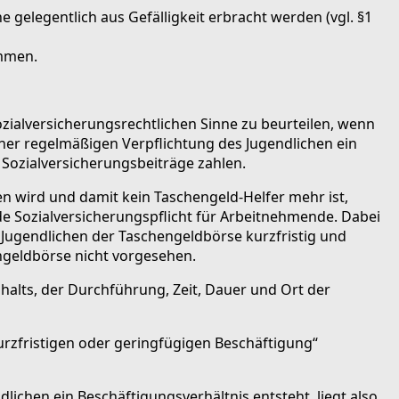
 gelegentlich aus Gefälligkeit erbracht werden (vgl. §1
immen.
ozialversicherungsrechtlichen Sinne zu beurteilen, wenn
iner regelmäßigen Verpflichtung des Jugendlichen ein
Sozialversicherungsbeiträge zahlen.
n wird und damit kein Taschengeld-Helfer mehr ist,
e Sozialversicherungspflicht für Arbeitnehmende. Dabei
ie Jugendlichen der Taschengeldbörse kurzfristig und
ngeldbörse nicht vorgesehen.
nhalts, der Durchführung, Zeit, Dauer und Ort der
urzfristigen oder geringfügigen Beschäftigung“
lichen ein Beschäftigungsverhältnis entsteht, liegt also