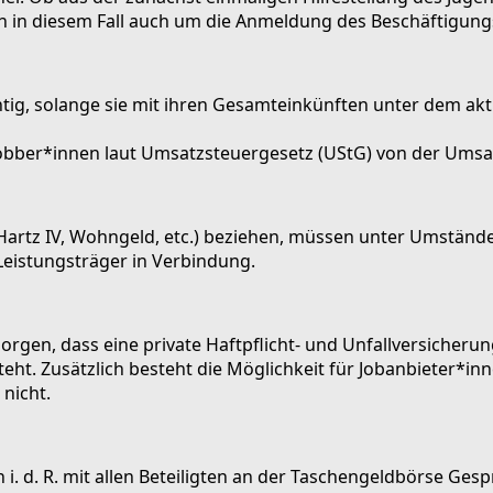
ch in diesem Fall auch um die Anmeldung des Beschäftigung
ichtig, solange sie mit ihren Gesamteinkünften unter dem 
Jobber*innen laut Umsatzsteuergesetz (UStG) von der Umsat
I, Hartz IV, Wohngeld, etc.) beziehen, müssen unter Umstä
 Leistungsträger in Verbindung.
gen, dass eine private Haftpflicht- und Unfallversicherung
t. Zusätzlich besteht die Möglichkeit für Jobanbieter*inne
nicht.
i. d. R. mit allen Beteiligten an der Taschengeldbörse Ges