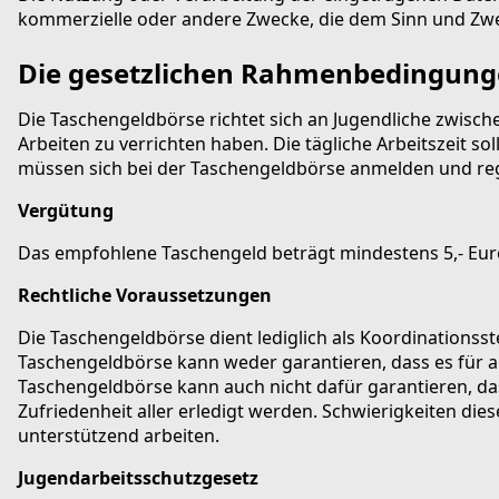
kommerzielle oder andere Zwecke, die dem Sinn und Zwec
Die gesetzlichen Rahmenbedingunge
Die Taschengeldbörse richtet sich an Jugendliche zwisch
Arbeiten zu verrichten haben. Die tägliche Arbeitszeit s
müssen sich bei der Taschengeldbörse anmelden und regi
Vergütung
Das empfohlene Taschengeld beträgt mindestens 5,- Euro
Rechtliche Voraussetzungen
Die Taschengeldbörse dient lediglich als Koordinationsst
Taschengeldbörse kann weder garantieren, dass es für a
Taschengeldbörse kann auch nicht dafür garantieren, da
Zufriedenheit aller erledigt werden. Schwierigkeiten die
unterstützend arbeiten.
Jugendarbeitsschutzgesetz