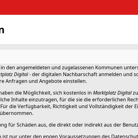
n
 in den angemeldeten und zugelassenen Kommunen unterst
tplatz Digital
- der digitalen Nachbarschaft anmelden und s
re Anfragen und Angebote einstellen.
haben die Möglichkeit, sich kostenlos in
Marktplatz Digital
zu
he Inhalte einzutragen, für die sie die erforderlichen Rech
Für die Verfügbarkeit, Richtigkeit und Vollständigkeit der
übernommen.
tung für Schäden aus, die direkt oder indirekt aus der Ben
ist nur unter den engen Voraussetzungen des Datenschutzr