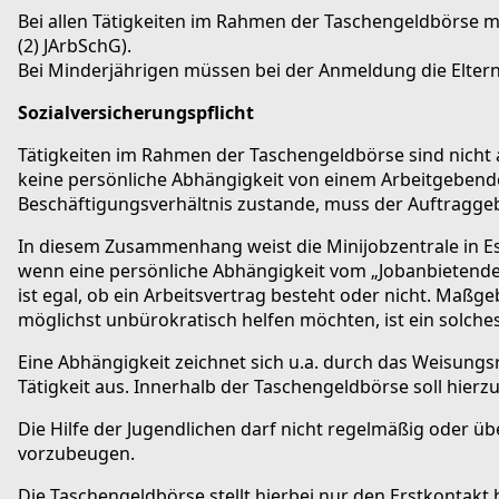
Bei allen Tätigkeiten im Rahmen der Taschengeldbörse mu
(2) JArbSchG).
Bei Minderjährigen müssen bei der Anmeldung die Eltern
Sozialversicherungspflicht
Tätigkeiten im Rahmen der Taschengeldbörse sind nicht a
keine persönliche Abhängigkeit von einem Arbeitgebenden
Beschäftigungsverhältnis zustande, muss der Auftraggeb
In diesem Zusammenhang weist die Minijobzentrale in Es
wenn eine persönliche Abhängigkeit vom „Jobanbietenden
ist egal, ob ein Arbeitsvertrag besteht oder nicht. Maßg
möglichst unbürokratisch helfen möchten, ist ein solch
Eine Abhängigkeit zeichnet sich u.a. durch das Weisungs
Tätigkeit aus. Innerhalb der Taschengeldbörse soll hierzu
Die Hilfe der Jugendlichen darf nicht regelmäßig oder ü
vorzubeugen.
Die Taschengeldbörse stellt hierbei nur den Erstkontakt 