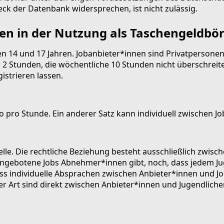
k der Datenbank widersprechen, ist nicht zulässig.
n in der Nutzung als Taschengeldbö
en 14 und 17 Jahren. Jobanbieter*innen sind Privatpersone
oll 2 Stunden, die wöchentliche 10 Stunden nicht überschrei
strieren lassen.
 pro Stunde. Ein anderer Satz kann individuell zwischen J
elle. Die rechtliche Beziehung besteht ausschließlich zwis
ngebotene Jobs Abnehmer*innen gibt, noch, dass jedem Jug
ss individuelle Absprachen zwischen Anbieter*innen und J
ser Art sind direkt zwischen Anbieter*innen und Jugendlich