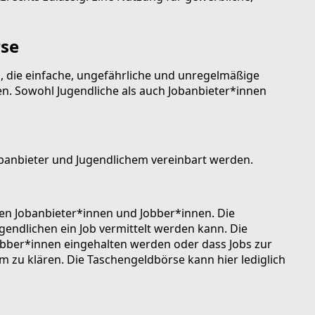
rse
n, die einfache, ungefährliche und unregelmäßige
ten. Sowohl Jugendliche als auch Jobanbieter*innen
obanbieter und Jugendlichem vereinbart werden.
chen Jobanbieter*innen und Jobber*innen. Die
endlichen ein Job vermittelt werden kann. Die
obber*innen eingehalten werden oder dass Jobs zur
em zu klären. Die Taschengeldbörse kann hier lediglich