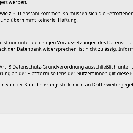
gert werden.
ie z.B. Diebstahl kommen, so müssen sich die Betroffenen sel
e und übernimmt keinerlei Haftung.
ist nur unter den engen Voraussetzungen des Datenschutzr
eck der Datenbank widersprechen, ist nicht zulässig. In
 Art. 8 Datenschutz-Grundverordnung ausschließlich unter 
ng an der Plattform seitens der Nutzer*innen gilt diese Ein
en von der Koordinierungsstelle nicht an Dritte weiterge