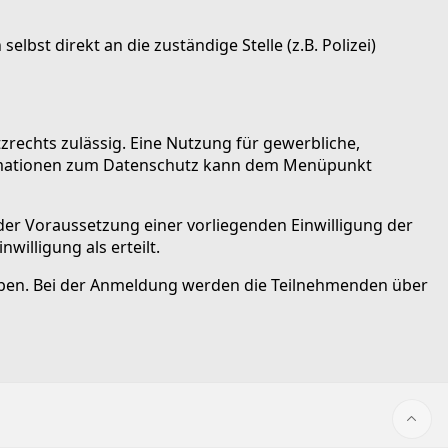
bst direkt an die zuständige Stelle (z.B. Polizei)
echts zulässig. Eine Nutzung für gewerbliche,
formationen zum Datenschutz kann dem Menüpunkt
der Voraussetzung einer vorliegenden Einwilligung der
willigung als erteilt.
geben. Bei der Anmeldung werden die Teilnehmenden über