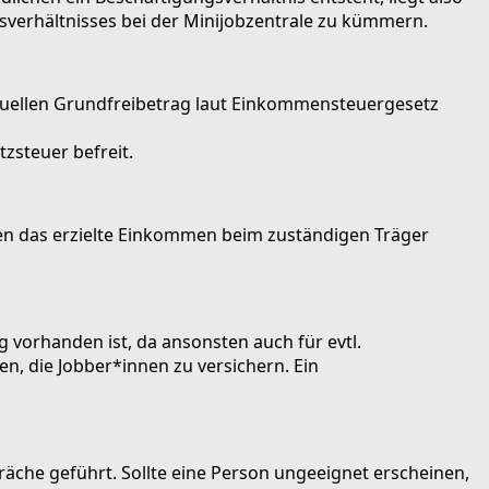
sverhältnisses bei der Minijobzentrale zu kümmern.
aktuellen Grundfreibetrag laut Einkommensteuergesetz
zsteuer befreit.
nden das erzielte Einkommen beim zuständigen Träger
 vorhanden ist, da ansonsten auch für evtl.
n, die Jobber*innen zu versichern. Ein
präche geführt. Sollte eine Person ungeeignet erscheinen,