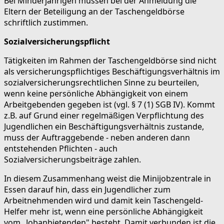
Bei Minderjährigen müssen bei der Anmeldung die
Eltern der Beteiligung an der Taschengeldbörse
schriftlich zustimmen.
Sozialversicherungspflicht
Tätigkeiten im Rahmen der Taschengeldbörse sind nicht
als versicherungspflichtiges Beschäftigungsverhältnis im
sozialversicherungsrechtlichen Sinne zu beurteilen,
wenn keine persönliche Abhängigkeit von einem
Arbeitgebenden gegeben ist (vgl. § 7 (1) SGB IV). Kommt
z.B. auf Grund einer regelmäßigen Verpflichtung des
Jugendlichen ein Beschäftigungsverhältnis zustande,
muss der Auftraggebende - neben anderen dann
entstehenden Pflichten - auch
Sozialversicherungsbeiträge zahlen.
In diesem Zusammenhang weist die Minijobzentrale in
Essen darauf hin, dass ein Jugendlicher zum
Arbeitnehmenden wird und damit kein Taschengeld-
Helfer mehr ist, wenn eine persönliche Abhängigkeit
vom „Jobanbietenden" besteht. Damit verbunden ist die