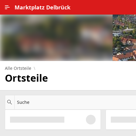
Zum Hauptinhalt wechseln
Marktplatz Delbrück
Alle Ortsteile
Impressum
Nutzungsbedingungen
Datenschutz
Alle Ortsteile
Ortsteile
Suche