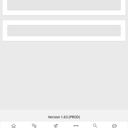
Version 1.63 (PROD)