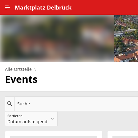
Zum Hauptinhalt wechseln
Marktplatz Delbrück
Alle Ortsteile
Impressum
Nutzungsbedingungen
Datenschutz
Alle Ortsteile
Events
Suche
Sortieren