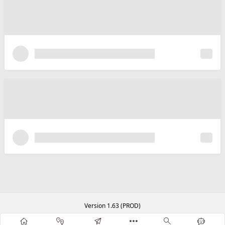
Version 1.63 (PROD)