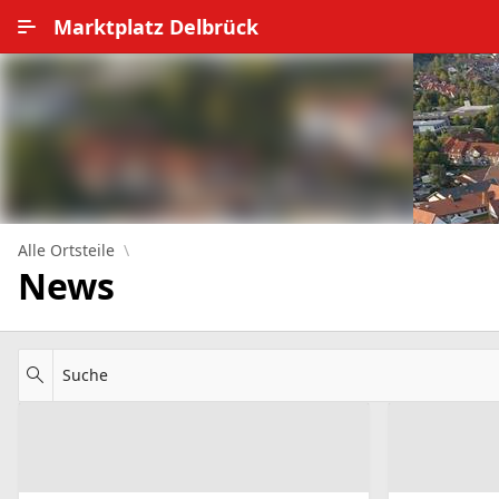
Zum Hauptinhalt wechseln
Marktplatz Delbrück
Alle Ortsteile
Impressum
Nutzungsbedingungen
Datenschutz
Alle Ortsteile
News
Suche