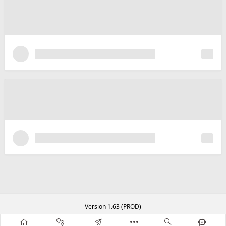
Version 1.63 (PROD)