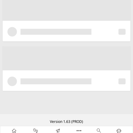
Version 1.63 (PROD)