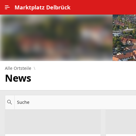
Zum Hauptinhalt wechseln
Marktplatz Delbrück
Alle Ortsteile
Impressum
Nutzungsbedingungen
Datenschutz
Alle Ortsteile
News
Suche