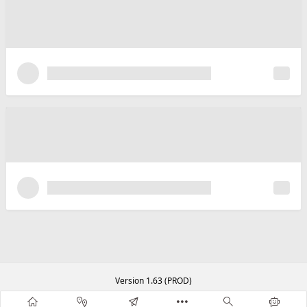
Version 1.63 (PROD)