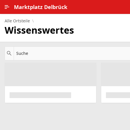
Zum Hauptinhalt wechseln
Marktplatz Delbrück
Alle Ortsteile
Alle Ortsteile
Wissenswertes
Impressum
Nutzungsbedingungen
Suche
Datenschutz