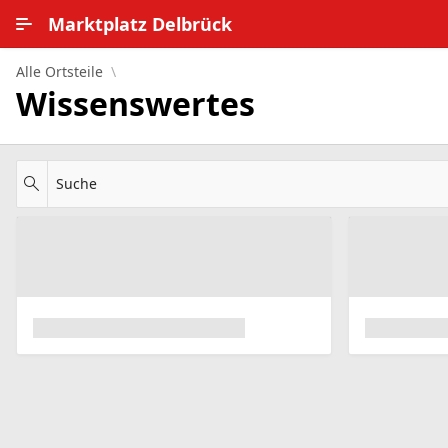
Zum Hauptinhalt wechseln
Marktplatz Delbrück
Alle Ortsteile
Alle Ortsteile
Wissenswertes
Impressum
Nutzungsbedingungen
Suche
Datenschutz